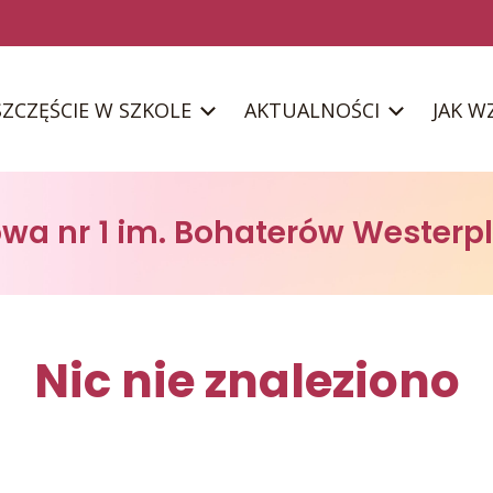
SZCZĘŚCIE W SZKOLE
AKTUALNOŚCI
JAK W
wa nr 1 im. Bohaterów Westerpla
Nic nie znaleziono