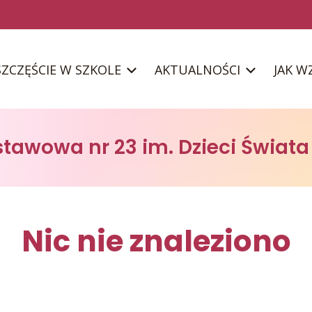
SZCZĘŚCIE W SZKOLE
AKTUALNOŚCI
JAK W
stawowa nr 23 im. Dzieci Świat
Nic nie znaleziono