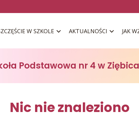
SZCZĘŚCIE W SZKOLE
AKTUALNOŚCI
JAK W
koła Podstawowa nr 4 w Ziębic
Nic nie znaleziono