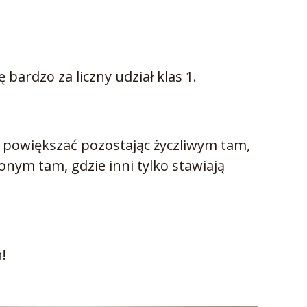
ę bardzo za liczny udział klas 1.
ąż powiększać pozostając życzliwym tam,
onym tam, gdzie inni tylko stawiają
!