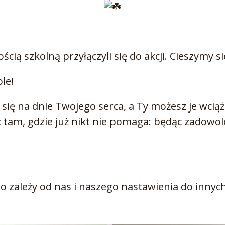
ścią szkolną przyłączyli się do
akcji. Cieszymy si
le!
a się na dnie Twojego serca, a Ty możesz je wci
c tam, gdzie już nikt nie pomaga: będąc zadowol
ko zależy od nas i naszego nastawienia do innych