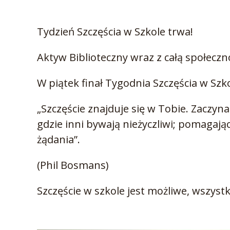
Tydzień Szczęścia w Szkole trwa!
Aktyw Biblioteczny wraz z całą społeczno
W piątek finał Tygodnia Szczęścia w Szko
„Szczęście znajduje się w Tobie. Zaczyn
gdzie inni bywają nieżyczliwi; pomagają
żądania”.
(Phil Bosmans)
Szczęście w szkole jest możliwe, wszyst