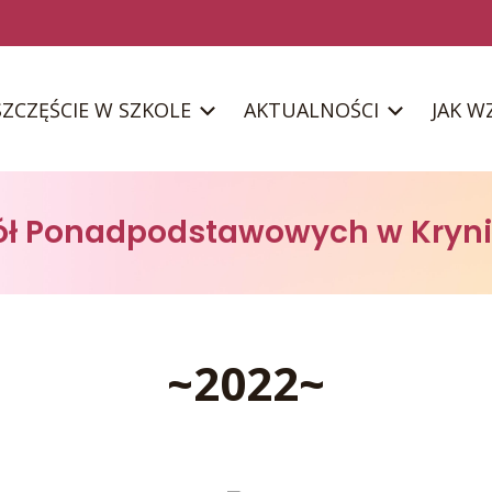
SZCZĘŚCIE W SZKOLE
AKTUALNOŚCI
JAK W
ół Ponadpodstawowych w Kryni
~2022~